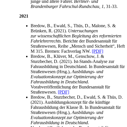
junge und ältere Fahrer.
Berliner- und
Brandenburger Fahrschul-Rundschau, 1
, 31-33.
2021
Bredow, B., Ewald, S., Thüs, D., Malone, S. &
Brünken, R. (2021).
Untersuchungen
zur wissenschaftlichen Begleitung des reformierten
Fahrlehrerrechts
. Berichte der Bundesanstalt für
Straßenwesen, Reihe „Mensch und Sicherheit“, Heft
M 315. Bremen: Fachverlag NW.
[PDF]
Bredow, B., Klüver, M., Genschow, J. &
Sturzbecher, D. (2021). Ist-Stands-Analyse zur
Fahrausbildung in Deutschland. In Bundesanstalt für
Straßenwesen (Hrsg.),
Ausbildungs- und
Evaluationskonzept zur Optimierung der
Fahrausbildung in Deutschland
.
Vorabveröffentlichung der Bundesanstalt für
Straßenwesen.
[PDF]
Bredow, B., Sturzbecher, D., Ewald, S. & Thüs, D.
(2021). Ausbildungskonzept für die künftige
Fahrausbildung der Klasse B. In Bundesanstalt für
Straßenwesen (Hrsg.),
Ausbildungs- und
Evaluationskonzept zur Optimierung der
Fahrausbildung in Deutschland
.