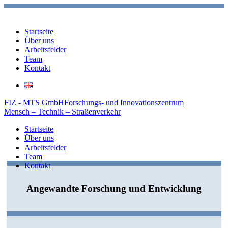
Startseite
Über uns
Arbeitsfelder
Team
Kontakt
FIZ - MTS GmbH
Forschungs- und Innovationszentrum
Mensch – Technik – Straßenverkehr
Startseite
Über uns
Arbeitsfelder
Team
Kontakt
Angewandte Forschung und Entwicklung