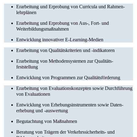
Erarbeitung und Erprobung von Curricula und Rahmen­
lehrplänen
Erarbeitung und Erprobung von Aus-, Fort- und
Weiterbildungs­maßnahmen
Entwicklung innovativer E-Learning-Medien
Erarbeitung von Qualitätskriterien und -indikatoren
Erarbeitung von Methoden­systemen zur Qualitäts­
feststellung
Entwicklung von Programmen zur Qualitäts­förderung
Erarbeitung von Evaluations­konzepten sowie Durchführung
von Evaluationen
Entwicklung von Erhebungs­­instrumenten sowie Daten­
erhebung und -auswertung
Begutachtung von Maßnahmen
Beratung von Trägern der Verkehrs­sicherheits- und