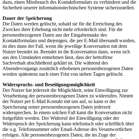
dazu, einen Missbrauch des Kontaktformulars zu verhindern und die
Sicherheit unserer informationstechnischen Systeme sicherzustellen.
Dauer der Speicherung
Die Daten werden gelöscht, sobald sie für die Erreichung des
Zweckes ihrer Erhebung nicht mehr erforderlich sind. Für die
personenbezogenen Daten aus der Eingabemaske des
Kontaktformulars und diejenigen, die per E-Mail übersandt wurden,
ist dies dann der Fall, wenn die jeweilige Konversation mit dem
Nutzer beendet ist. Beendet ist die Konversation dann, wenn sich
aus den Umständen entnehmen lässt, dass der betroffene
Sachverhalt abschließend geklärt ist. Die während des
Absendevorgangs zusätzlich erhobenen personenbezogenen Daten
werden spätestens nach einer Frist von sieben Tagen gelöscht.
Widerspruchs- und Beseitigungsmöglichkeit
Der Nutzer hat jederzeit die Möglichkeit, seine Einwilligung zur
Verarbeitung der personenbezogenen Daten zu widerrufen. Nimmt
der Nutzer per E-Mail Kontakt mit uns auf, so kann er der
Speicherung seiner personenbezogenen Daten jederzeit
widersprechen. In einem solchen Fall kann die Konversation nicht
fortgeführt werden. Der Widerruf der Einwilligung oder der
Widerspruch der Speicherung kann telefonisch oder schriftlich über
die o.g. Telefonnummer oder Email-Adresse des Verantwortlichen
erfolgen. Alle personenbezogenen Daten, die im Zuge der