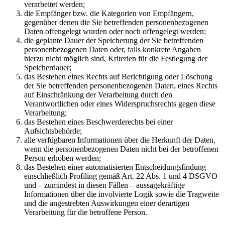
verarbeitet werden;
die Empfänger bzw. die Kategorien von Empfängern,
gegenüber denen die Sie betreffenden personenbezogenen
Daten offengelegt wurden oder noch offengelegt werden;
die geplante Dauer der Speicherung der Sie betreffenden
personenbezogenen Daten oder, falls konkrete Angaben
hierzu nicht möglich sind, Kriterien für die Festlegung der
Speicherdauer;
das Bestehen eines Rechts auf Berichtigung oder Löschung
der Sie betreffenden personenbezogenen Daten, eines Rechts
auf Einschränkung der Verarbeitung durch den
Verantwortlichen oder eines Widerspruchsrechts gegen diese
Verarbeitung;
das Bestehen eines Beschwerderechts bei einer
Aufsichtsbehörde;
alle verfügbaren Informationen über die Herkunft der Daten,
wenn die personenbezogenen Daten nicht bei der betroffenen
Person erhoben werden;
das Bestehen einer automatisierten Entscheidungsfindung
einschließlich Profiling gemäß Art. 22 Abs. 1 und 4 DSGVO
und – zumindest in diesen Fällen – aussagekräftige
Informationen über die involvierte Logik sowie die Tragweite
und die angestrebten Auswirkungen einer derartigen
Verarbeitung für die betroffene Person.