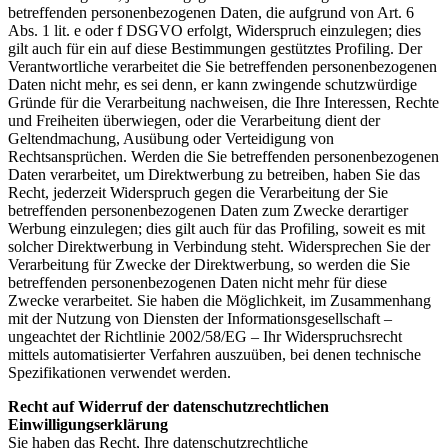
betreffenden personenbezogenen Daten, die aufgrund von Art. 6
Abs. 1 lit. e oder f DSGVO erfolgt, Widerspruch einzulegen; dies
gilt auch für ein auf diese Bestimmungen gestütztes Profiling. Der
Verantwortliche verarbeitet die Sie betreffenden personenbezogenen
Daten nicht mehr, es sei denn, er kann zwingende schutzwürdige
Gründe für die Verarbeitung nachweisen, die Ihre Interessen, Rechte
und Freiheiten überwiegen, oder die Verarbeitung dient der
Geltendmachung, Ausübung oder Verteidigung von
Rechtsansprüchen. Werden die Sie betreffenden personenbezogenen
Daten verarbeitet, um Direktwerbung zu betreiben, haben Sie das
Recht, jederzeit Widerspruch gegen die Verarbeitung der Sie
betreffenden personenbezogenen Daten zum Zwecke derartiger
Werbung einzulegen; dies gilt auch für das Profiling, soweit es mit
solcher Direktwerbung in Verbindung steht. Widersprechen Sie der
Verarbeitung für Zwecke der Direktwerbung, so werden die Sie
betreffenden personenbezogenen Daten nicht mehr für diese
Zwecke verarbeitet. Sie haben die Möglichkeit, im Zusammenhang
mit der Nutzung von Diensten der Informationsgesellschaft –
ungeachtet der Richtlinie 2002/58/EG – Ihr Widerspruchsrecht
mittels automatisierter Verfahren auszuüben, bei denen technische
Spezifikationen verwendet werden.
Recht auf Widerruf der datenschutzrechtlichen
Einwilligungserklärung
Sie haben das Recht, Ihre datenschutzrechtliche