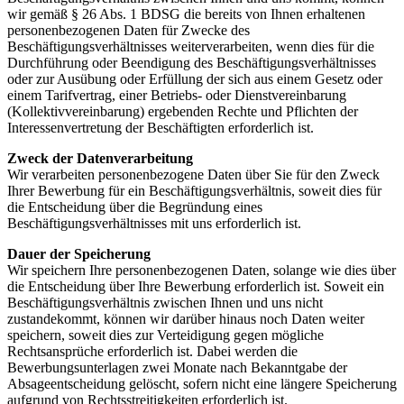
wir gemäß § 26 Abs. 1 BDSG die bereits von Ihnen erhaltenen
personenbezogenen Daten für Zwecke des
Beschäftigungsverhältnisses weiterverarbeiten, wenn dies für die
Durchführung oder Beendigung des Beschäftigungsverhältnisses
oder zur Ausübung oder Erfüllung der sich aus einem Gesetz oder
einem Tarifvertrag, einer Betriebs- oder Dienstvereinbarung
(Kollektivvereinbarung) ergebenden Rechte und Pflichten der
Interessenvertretung der Beschäftigten erforderlich ist.
Zweck der Datenverarbeitung
Wir verarbeiten personenbezogene Daten über Sie für den Zweck
Ihrer Bewerbung für ein Beschäftigungsverhältnis, soweit dies für
die Entscheidung über die Begründung eines
Beschäftigungsverhältnisses mit uns erforderlich ist.
Dauer der Speicherung
Wir speichern Ihre personenbezogenen Daten, solange wie dies über
die Entscheidung über Ihre Bewerbung erforderlich ist. Soweit ein
Beschäftigungsverhältnis zwischen Ihnen und uns nicht
zustandekommt, können wir darüber hinaus noch Daten weiter
speichern, soweit dies zur Verteidigung gegen mögliche
Rechtsansprüche erforderlich ist. Dabei werden die
Bewerbungsunterlagen zwei Monate nach Bekanntgabe der
Absageentscheidung gelöscht, sofern nicht eine längere Speicherung
aufgrund von Rechtsstreitigkeiten erforderlich ist.