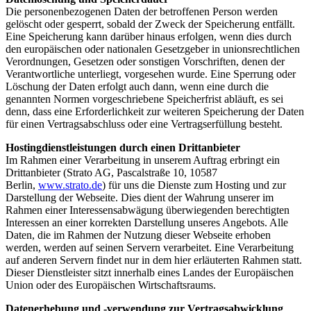
Die personenbezogenen Daten der betroffenen Person werden
gelöscht oder gesperrt, sobald der Zweck der Speicherung entfällt.
Eine Speicherung kann darüber hinaus erfolgen, wenn dies durch
den europäischen oder nationalen Gesetzgeber in unionsrechtlichen
Verordnungen, Gesetzen oder sonstigen Vorschriften, denen der
Verantwortliche unterliegt, vorgesehen wurde. Eine Sperrung oder
Löschung der Daten erfolgt auch dann, wenn eine durch die
genannten Normen vorgeschriebene Speicherfrist abläuft, es sei
denn, dass eine Erforderlichkeit zur weiteren Speicherung der Daten
für einen Vertragsabschluss oder eine Vertragserfüllung besteht.
Hostingdienstleistungen durch einen Drittanbieter
Im Rahmen einer Verarbeitung in unserem Auftrag erbringt ein
Drittanbieter (Strato AG, Pascalstraße 10, 10587
Berlin,
www.strato.de
) für uns die Dienste zum Hosting und zur
Darstellung der Webseite. Dies dient der Wahrung unserer im
Rahmen einer Interessensabwägung überwiegenden berechtigten
Interessen an einer korrekten Darstellung unseres Angebots. Alle
Daten, die im Rahmen der Nutzung dieser Webseite erhoben
werden, werden auf seinen Servern verarbeitet. Eine Verarbeitung
auf anderen Servern findet nur in dem hier erläuterten Rahmen statt.
Dieser Dienstleister sitzt innerhalb eines Landes der Europäischen
Union oder des Europäischen Wirtschaftsraums.
Datenerhebung und -verwendung zur Vertragsabwicklung