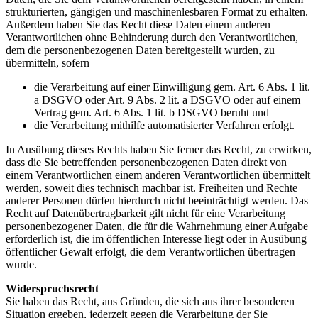
strukturierten, gängigen und maschinenlesbaren Format zu erhalten.
Außerdem haben Sie das Recht diese Daten einem anderen
Verantwortlichen ohne Behinderung durch den Verantwortlichen,
dem die personenbezogenen Daten bereitgestellt wurden, zu
übermitteln, sofern
die Verarbeitung auf einer Einwilligung gem. Art. 6 Abs. 1 lit.
a DSGVO oder Art. 9 Abs. 2 lit. a DSGVO oder auf einem
Vertrag gem. Art. 6 Abs. 1 lit. b DSGVO beruht und
die Verarbeitung mithilfe automatisierter Verfahren erfolgt.
In Ausübung dieses Rechts haben Sie ferner das Recht, zu erwirken,
dass die Sie betreffenden personenbezogenen Daten direkt von
einem Verantwortlichen einem anderen Verantwortlichen übermittelt
werden, soweit dies technisch machbar ist. Freiheiten und Rechte
anderer Personen dürfen hierdurch nicht beeinträchtigt werden. Das
Recht auf Datenübertragbarkeit gilt nicht für eine Verarbeitung
personenbezogener Daten, die für die Wahrnehmung einer Aufgabe
erforderlich ist, die im öffentlichen Interesse liegt oder in Ausübung
öffentlicher Gewalt erfolgt, die dem Verantwortlichen übertragen
wurde.
Widerspruchsrecht
Sie haben das Recht, aus Gründen, die sich aus ihrer besonderen
Situation ergeben, jederzeit gegen die Verarbeitung der Sie