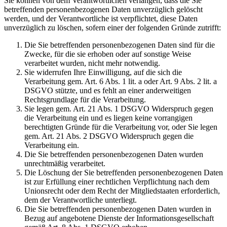
Sie können von dem Verantwortlichen verlangen, dass die Sie
betreffenden personenbezogenen Daten unverzüglich gelöscht
werden, und der Verantwortliche ist verpflichtet, diese Daten
unverzüglich zu löschen, sofern einer der folgenden Gründe zutrifft:
Die Sie betreffenden personenbezogenen Daten sind für die
Zwecke, für die sie erhoben oder auf sonstige Weise
verarbeitet wurden, nicht mehr notwendig.
Sie widerrufen Ihre Einwilligung, auf die sich die
Verarbeitung gem. Art. 6 Abs. 1 lit. a oder Art. 9 Abs. 2 lit. a
DSGVO stützte, und es fehlt an einer anderweitigen
Rechtsgrundlage für die Verarbeitung.
Sie legen gem. Art. 21 Abs. 1 DSGVO Widerspruch gegen
die Verarbeitung ein und es liegen keine vorrangigen
berechtigten Gründe für die Verarbeitung vor, oder Sie legen
gem. Art. 21 Abs. 2 DSGVO Widerspruch gegen die
Verarbeitung ein.
Die Sie betreffenden personenbezogenen Daten wurden
unrechtmäßig verarbeitet.
Die Löschung der Sie betreffenden personenbezogenen Daten
ist zur Erfüllung einer rechtlichen Verpflichtung nach dem
Unionsrecht oder dem Recht der Mitgliedstaaten erforderlich,
dem der Verantwortliche unterliegt.
Die Sie betreffenden personenbezogenen Daten wurden in
Bezug auf angebotene Dienste der Informationsgesellschaft