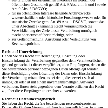
aus Gründen des öffentlichen Interesses im Bereich der
öffentlichen Gesundheit gemäß Art. 9 Abs. 2 lit. h und i sowie
Art. 9 Abs. 3 DSGVO;
für im öffentlichen Interesse liegende Archivzwecke,
wissenschaftliche oder historische Forschungszwecke oder für
statistische Zwecke gem. Art. 89 Abs. 1 DSGVO, soweit das
unter Abschnitt a) genannte Recht voraussichtlich die
Verwirklichung der Ziele dieser Verarbeitung unmöglich
macht oder ernsthaft beeinträchtigt, oder
zur Geltendmachung, Ausübung oder Verteidigung von
Rechtsansprüchen.
Recht auf Unterrichtung
Haben Sie das Recht auf Berichtigung, Löschung oder
Einschränkung der Verarbeitung gegenüber dem Verantwortlichen
geltend gemacht, ist dieser verpflichtet, allen Empfängern, denen die
Sie betreffenden personenbezogenen Daten offengelegt wurden,
diese Berichtigung oder Löschung der Daten oder Einschränkung
der Verarbeitung mitzuteilen, es sei denn, dies erweist sich als
unmöglich oder ist mit einem unverhältnismäßigen Aufwand
verbunden. Ihnen steht gegenüber dem Verantwortlichen das Recht
zu, über diese Empfänger unterrichtet zu werden.
Recht auf Datenübertragbarkeit
Sie haben das Recht, die Sie betreffenden personenbezogenen
Daten, die Sie dem Verantwortlichen bereitgestellt haben, in einem