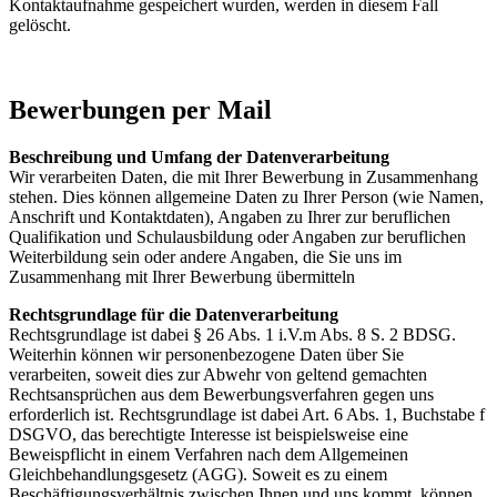
Kontaktaufnahme gespeichert wurden, werden in diesem Fall
gelöscht.
Bewerbungen per Mail
Beschreibung und Umfang der Datenverarbeitung
Wir verarbeiten Daten, die mit Ihrer Bewerbung in Zusammenhang
stehen. Dies können allgemeine Daten zu Ihrer Person (wie Namen,
Anschrift und Kontaktdaten), Angaben zu Ihrer zur beruflichen
Qualifikation und Schulausbildung oder Angaben zur beruflichen
Weiterbildung sein oder andere Angaben, die Sie uns im
Zusammenhang mit Ihrer Bewerbung übermitteln
Rechtsgrundlage für die Datenverarbeitung
Rechtsgrundlage ist dabei § 26 Abs. 1 i.V.m Abs. 8 S. 2 BDSG.
Weiterhin können wir personenbezogene Daten über Sie
verarbeiten, soweit dies zur Abwehr von geltend gemachten
Rechtsansprüchen aus dem Bewerbungsverfahren gegen uns
erforderlich ist. Rechtsgrundlage ist dabei Art. 6 Abs. 1, Buchstabe f
DSGVO, das berechtigte Interesse ist beispielsweise eine
Beweispflicht in einem Verfahren nach dem Allgemeinen
Gleichbehandlungsgesetz (AGG). Soweit es zu einem
Beschäftigungsverhältnis zwischen Ihnen und uns kommt, können