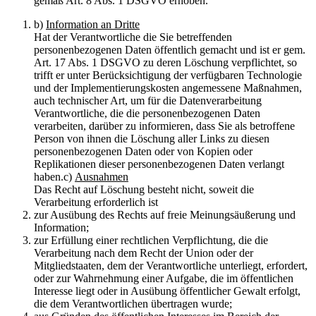
gemäß Art. 8 Abs. 1 DSGVO erhoben.
b)
Information an Dritte
Hat der Verantwortliche die Sie betreffenden
personenbezogenen Daten öffentlich gemacht und ist er gem.
Art. 17 Abs. 1 DSGVO zu deren Löschung verpflichtet, so
trifft er unter Berücksichtigung der verfügbaren Technologie
und der Implementierungskosten angemessene Maßnahmen,
auch technischer Art, um für die Datenverarbeitung
Verantwortliche, die die personenbezogenen Daten
verarbeiten, darüber zu informieren, dass Sie als betroffene
Person von ihnen die Löschung aller Links zu diesen
personenbezogenen Daten oder von Kopien oder
Replikationen dieser personenbezogenen Daten verlangt
haben.c)
Ausnahmen
Das Recht auf Löschung besteht nicht, soweit die
Verarbeitung erforderlich ist
zur Ausübung des Rechts auf freie Meinungsäußerung und
Information;
zur Erfüllung einer rechtlichen Verpflichtung, die die
Verarbeitung nach dem Recht der Union oder der
Mitgliedstaaten, dem der Verantwortliche unterliegt, erfordert,
oder zur Wahrnehmung einer Aufgabe, die im öffentlichen
Interesse liegt oder in Ausübung öffentlicher Gewalt erfolgt,
die dem Verantwortlichen übertragen wurde;