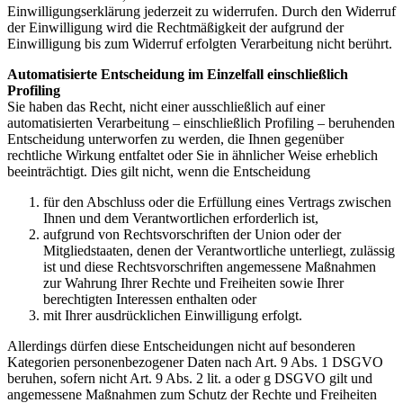
Einwilligungserklärung jederzeit zu widerrufen. Durch den Widerruf
der Einwilligung wird die Rechtmäßigkeit der aufgrund der
Einwilligung bis zum Widerruf erfolgten Verarbeitung nicht berührt.
Automatisierte Entscheidung im Einzelfall einschließlich
Profiling
Sie haben das Recht, nicht einer ausschließlich auf einer
automatisierten Verarbeitung – einschließlich Profiling – beruhenden
Entscheidung unterworfen zu werden, die Ihnen gegenüber
rechtliche Wirkung entfaltet oder Sie in ähnlicher Weise erheblich
beeinträchtigt. Dies gilt nicht, wenn die Entscheidung
für den Abschluss oder die Erfüllung eines Vertrags zwischen
Ihnen und dem Verantwortlichen erforderlich ist,
aufgrund von Rechtsvorschriften der Union oder der
Mitgliedstaaten, denen der Verantwortliche unterliegt, zulässig
ist und diese Rechtsvorschriften angemessene Maßnahmen
zur Wahrung Ihrer Rechte und Freiheiten sowie Ihrer
berechtigten Interessen enthalten oder
mit Ihrer ausdrücklichen Einwilligung erfolgt.
Allerdings dürfen diese Entscheidungen nicht auf besonderen
Kategorien personenbezogener Daten nach Art. 9 Abs. 1 DSGVO
beruhen, sofern nicht Art. 9 Abs. 2 lit. a oder g DSGVO gilt und
angemessene Maßnahmen zum Schutz der Rechte und Freiheiten