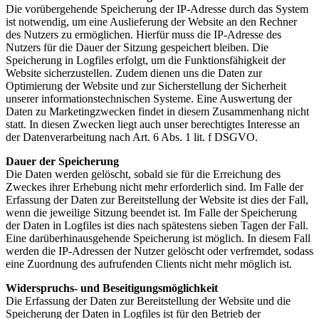
Die vorübergehende Speicherung der IP-Adresse durch das System
ist notwendig, um eine Auslieferung der Website an den Rechner
des Nutzers zu ermöglichen. Hierfür muss die IP-Adresse des
Nutzers für die Dauer der Sitzung gespeichert bleiben. Die
Speicherung in Logfiles erfolgt, um die Funktionsfähigkeit der
Website sicherzustellen. Zudem dienen uns die Daten zur
Optimierung der Website und zur Sicherstellung der Sicherheit
unserer informationstechnischen Systeme. Eine Auswertung der
Daten zu Marketingzwecken findet in diesem Zusammenhang nicht
statt. In diesen Zwecken liegt auch unser berechtigtes Interesse an
der Datenverarbeitung nach Art. 6 Abs. 1 lit. f DSGVO.
Dauer der Speicherung
Die Daten werden gelöscht, sobald sie für die Erreichung des
Zweckes ihrer Erhebung nicht mehr erforderlich sind. Im Falle der
Erfassung der Daten zur Bereitstellung der Website ist dies der Fall,
wenn die jeweilige Sitzung beendet ist. Im Falle der Speicherung
der Daten in Logfiles ist dies nach spätestens sieben Tagen der Fall.
Eine darüberhinausgehende Speicherung ist möglich. In diesem Fall
werden die IP-Adressen der Nutzer gelöscht oder verfremdet, sodass
eine Zuordnung des aufrufenden Clients nicht mehr möglich ist.
Widerspruchs- und Beseitigungsmöglichkeit
Die Erfassung der Daten zur Bereitstellung der Website und die
Speicherung der Daten in Logfiles ist für den Betrieb der