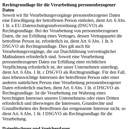
Rechtsgrundlage für die Verarbeitung personenbezogener
Daten
Soweit wir für Verarbeitungsvorgänge personenbezogener Daten
eine Einwilligung der betroffenen Person einholen, dient Art. 6 Abs.
1 lit. a EU-Datenschutzgrundverordnung (DSGVO) als
Rechtsgrundlage. Bei der Verarbeitung von personenbezogenen
Daten, die zur Erfüllung eines Vertrages, dessen Vertragspartei die
betroffene Person ist, erforderlich ist, dient Art. 6 Abs. 1 lit. b
DSGVO als Rechtsgrundlage. Dies gilt auch für
Verarbeitungsvorgänge, die zur Durchführung vorvertraglicher
Maßnahmen erforderlich sind. Soweit eine Verarbeitung
personenbezogener Daten zur Erfüllung einer rechtlichen
Verpflichtung erforderlich ist, der unser Unternehmen unterliegt,
dient Art. 6 Abs. 1 lit. c DSGVO als Rechtsgrundlage. Für den Fall,
dass lebenswichtige Interessen der betroffenen Person oder einer
anderen natürlichen Person eine Verarbeitung personenbezogener
Daten erforderlich machen, dient Art. 6 Abs. 1 lit. d DSGVO als
Rechtsgrundlage. Ist die Verarbeitung zur Wahrung eines
berechtigten Interesses unseres Unternehmens oder eines Dritten
erforderlich und überwiegen die Interessen, Grundrechte und
Grundfreiheiten des Betroffenen das erstgenannte Interesse nicht, so
dient Art. 6 Abs. 1 lit. f DSGVO als Rechtsgrundlage für die
Verarbeitung.
Datenlöschung und Speicherdauer