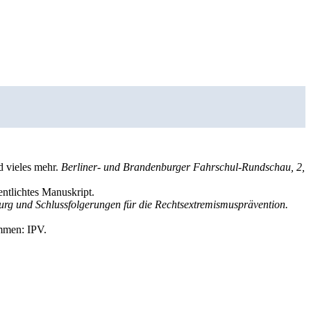
d vieles mehr.
Berliner- und Brandenburger Fahrschul-Rundschau, 2,
entlichtes Manuskript.
urg und Schlussfolgerungen für die Rechtsextremismusprävention.
men: IPV.