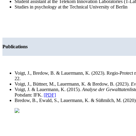
Student assistant at the Telekom Innovation Laboratories (T-La
Studies in psychology at the Technical University of Berlin
Publications
Voigt, J., Bredow, B. & Lauermann, K. (2023). Regio-Protect 
22.
Voigt, J., Büttner, M., Lauermann, K. & Bredow, B. (2023).
Ev
Voigt, J. & Lauermann, K. (2015).
Analyse der Gewalttatenlis
Potsdam: IFK.
[PDF]
Bredow, B., Ewald, S., Lauermann, K. & Süßmilch, M. (2020