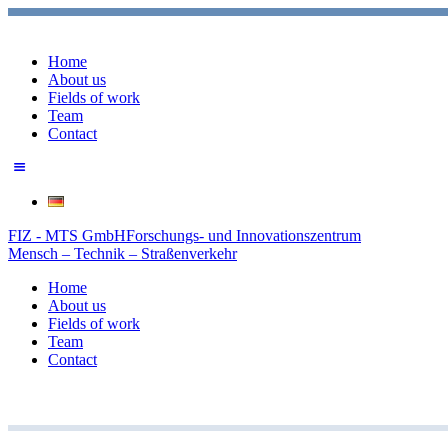
Home
About us
Fields of work
Team
Contact
FIZ - MTS GmbH
Forschungs- und Innovationszentrum
Mensch – Technik – Straßenverkehr
Home
About us
Fields of work
Team
Contact