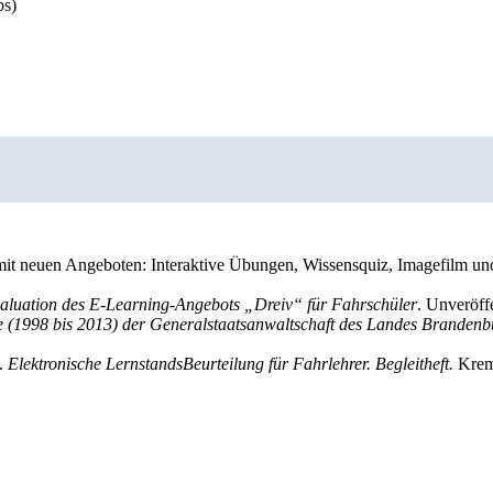
bs)
mit neuen Angeboten: Interaktive Übungen, Wissensquiz, Imagefilm un
aluation des E-Learning-Angebots „Dreiv“ für Fahrschüler
. Unveröff
te (1998 bis 2013) der Generalstaatsanwaltschaft des Landes Brandenb
).
Elektronische LernstandsBeurteilung für Fahrlehrer. Begleitheft.
Krem