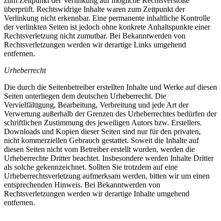
zum Zeitpunkt der Verlinkung auf mögliche Rechtsverstöße
überprüft. Rechtswidrige Inhalte waren zum Zeitpunkt der
Verlinkung nicht erkennbar. Eine permanente inhaltliche Kontrolle
der verlinkten Seiten ist jedoch ohne konkrete Anhaltspunkte einer
Rechtsverletzung nicht zumutbar. Bei Bekanntwerden von
Rechtsverletzungen werden wir derartige Links umgehend
entfernen.
Urheberrecht
Die durch die Seitenbetreiber erstellten Inhalte und Werke auf diesen
Seiten unterliegen dem deutschen Urheberrecht. Die
Vervielfältigung, Bearbeitung, Verbreitung und jede Art der
Verwertung außerhalb der Grenzen des Urheberrechtes bedürfen der
schriftlichen Zustimmung des jeweiligen Autors bzw. Erstellers.
Downloads und Kopien dieser Seiten sind nur für den privaten,
nicht kommerziellen Gebrauch gestattet. Soweit die Inhalte auf
diesen Seiten nicht vom Betreiber erstellt wurden, werden die
Urheberrechte Dritter beachtet. Insbesondere werden Inhalte Dritter
als solche gekennzeichnet. Sollten Sie trotzdem auf eine
Urheberrechtsverletzung aufmerksam werden, bitten wir um einen
entsprechenden Hinweis. Bei Bekanntwerden von
Rechtsverletzungen werden wir derartige Inhalte umgehend
entfernen.