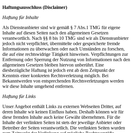
Haftungsausschluss (Disclaimer)
Haftung für Inhalte
Als Diensteanbieter sind wir gemäß § 7 Abs.1 TMG für eigene
Inhalte auf diesen Seiten nach den allgemeinen Gesetzen
verantwortlich. Nach §§ 8 bis 10 TMG sind wir als Diensteanbieter
jedoch nicht verpflichtet, übermittelte oder gespeicherte fremde
Informationen zu überwachen oder nach Umständen zu forschen,
die auf eine rechtswidrige Tätigkeit hinweisen. Verpflichtungen zur
Entfernung oder Sperrung der Nutzung von Informationen nach den
allgemeinen Gesetzen bleiben hiervon unberührt. Eine
diesbezügliche Haftung ist jedoch erst ab dem Zeitpunkt der
Kenntnis einer konkreten Rechtsverletzung möglich. Bei
Bekanntwerden von entsprechenden Rechtsverletzungen werden
wir diese Inhalte umgehend entfernen.
Haftung für Links
Unser Angebot enthält Links zu externen Webseiten Dritter, auf
deren Inhalte wir keinen Einfluss haben. Deshalb können wir für
diese fremden Inhalte auch keine Gewähr übernehmen. Für die
Inhalte der verlinkten Seiten ist stets der jeweilige Anbieter oder
Betreiber der Seiten verantwortlich. Die verlinkten Seiten wurden