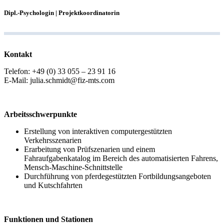
Dipl.-Psychologin | Projektkoordinatorin
Kontakt
Telefon: +49 (0) 33 055 – 23 91 16
E-Mail: julia.schmidt@fiz-mts.com
Arbeitsschwerpunkte
Erstellung von interaktiven computergestützten
Verkehrsszenarien
Erarbeitung von Prüfszenarien und einem
Fahraufgabenkatalog im Bereich des automatisierten Fahrens,
Mensch-Maschine-Schnittstelle
Durchführung von pferdegestützten Fortbildungsangeboten
und Kutschfahrten
Funktionen und Stationen