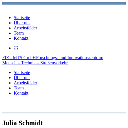
Startseite
Über uns
Arbeitsfelder
Team
Kontakt
FIZ - MTS GmbH
Forschungs- und Innovationszentrum
Mensch – Technik – Straßenverkehr
Startseite
Über uns
Arbeitsfelder
Team
Kontakt
Julia Schmidt