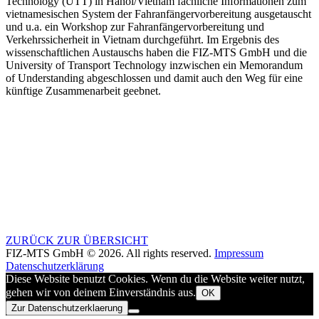
Technology (UTT) in Hanoi/Vietnam fachliche Informationen zum
vietnamesischen System der Fahranfängervorbereitung ausgetauscht
und u.a. ein Workshop zur Fahranfängervorbereitung und
Verkehrssicherheit in Vietnam durchgeführt. Im Ergebnis des
wissenschaftlichen Austauschs haben die FIZ-MTS GmbH und die
University of Transport Technology inzwischen ein Memorandum
of Understanding abgeschlossen und damit auch den Weg für eine
künftige Zusammenarbeit geebnet.
ZURÜCK ZUR ÜBERSICHT
FIZ-MTS GmbH © 2026. All rights reserved.
Impressum
Datenschutzerklärung
Diese Website benutzt Cookies. Wenn du die Website weiter nutzt,
gehen wir von deinem Einverständnis aus.
OK
Zur Datenschutzerklaerung