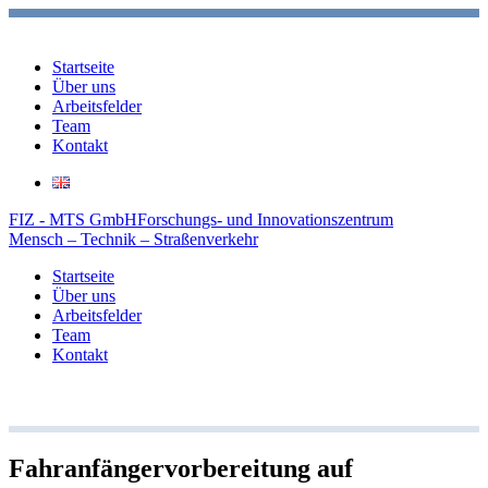
Startseite
Über uns
Arbeitsfelder
Team
Kontakt
FIZ - MTS GmbH
Forschungs- und Innovationszentrum
Mensch – Technik – Straßenverkehr
Startseite
Über uns
Arbeitsfelder
Team
Kontakt
Fahranfängervorbereitung auf