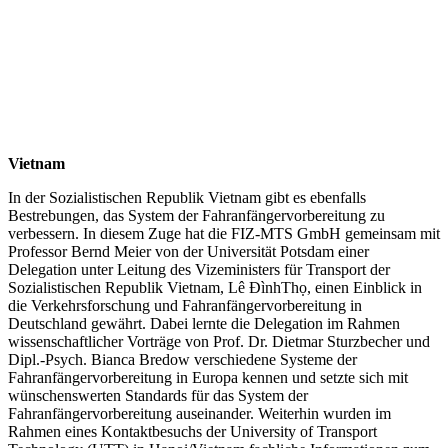
Vietnam
In der Sozialistischen Republik Vietnam gibt es ebenfalls
Bestrebungen, das System der Fahranfängervorbereitung zu
verbessern. In diesem Zuge hat die FIZ-MTS GmbH gemeinsam mit
Professor Bernd Meier von der Universität Potsdam einer
Delegation unter Leitung des Vizeministers für Transport der
Sozialistischen Republik Vietnam, Lê ĐìnhThọ, einen Einblick in
die Verkehrsforschung und Fahranfängervorbereitung in
Deutschland gewährt. Dabei lernte die Delegation im Rahmen
wissenschaftlicher Vorträge von Prof. Dr. Dietmar Sturzbecher und
Dipl.-Psych. Bianca Bredow verschiedene Systeme der
Fahranfängervorbereitung in Europa kennen und setzte sich mit
wünschenswerten Standards für das System der
Fahranfängervorbereitung auseinander. Weiterhin wurden im
Rahmen eines Kontaktbesuchs der University of Transport